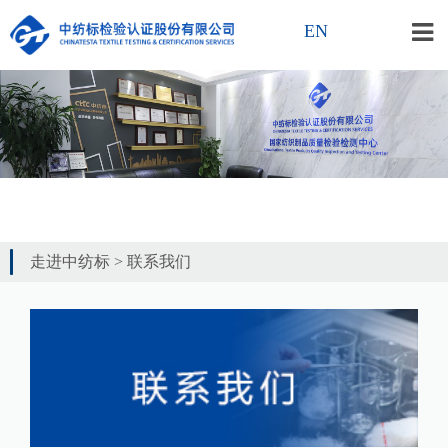
EN
走进中纺标
>
联系我们