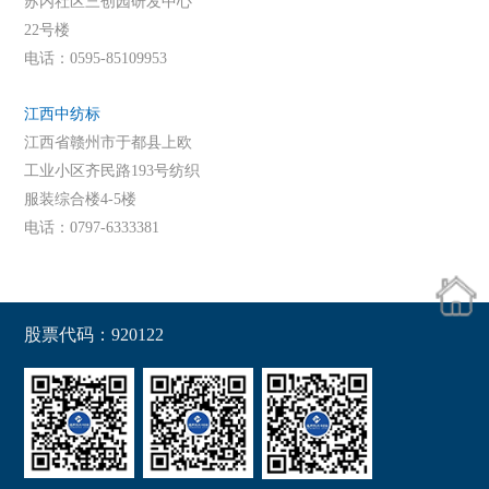
苏内社区三创园研发中心
22号楼
电话：0595-85109953
江西中纺标
江西省赣州市于都县上欧
工业小区齐民路193号纺织
服装综合楼4-5楼
电话：0797-6333381
股票代码：920122