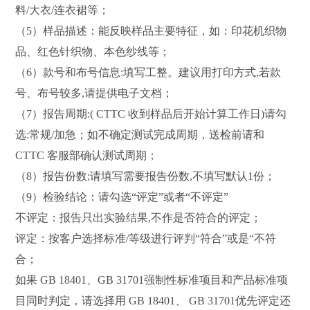
料/大衣/连衣裙等；
（5）样品描述：能反映样品主要特征，如：印花机织物
品、红色针织物、本色纱线等；
（6）款号和布号信息:填写工整。建议用打印方式,若款
号、布号较多,请提供电子文档；
（7）报告周期:( CTTC 收到样品后开始计算工作日)请勾
选:常规/加急；如不确定测试完成周期，送检前请和
CTTC 客服部确认测试周期；
（8）报告份数;请填写需要报告份数,不填写默认1份；
（9）检验结论：请勾选“评定”或者“不评定”
不评定：报告只出实验结果,不作是否符合的评定；
评定：按客户选择标准/等级进行评判“符合”或是“不符
合；
如果 GB 18401、GB 31701强制性标准项目和产品标准项
目同时判定，请选择用 GB 18401、 GB 31701优先评定还