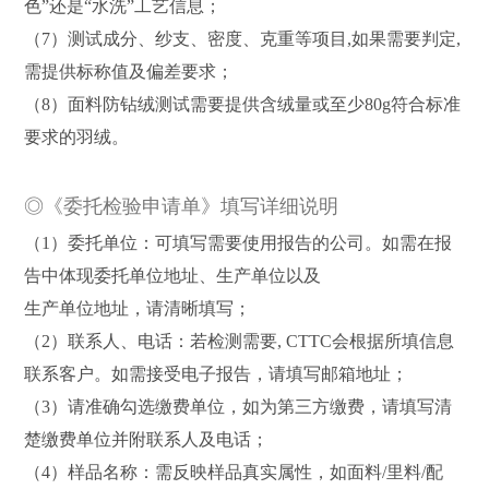
色”还是“水洗”工艺信息；
（7）测试成分、纱支、密度、克重等项目,如果需要判定,
需提供标称值及偏差要求；
（8）面料防钻绒测试需要提供含绒量或至少80g符合标准
要求的羽绒。
◎《委托检验申请单》填写详细说明
（1）委托单位：可填写需要使用报告的公司。如需在报
告中体现委托单位地址、生产单位以及
生产单位地址，请清晰填写；
（2）联系人、电话：若检测需要, CTTC会根据所填信息
联系客户。如需接受电子报告，请填写邮箱地址；
（3）请准确勾选缴费单位，如为第三方缴费，请填写清
楚缴费单位并附联系人及电话；
（4）样品名称：需反映样品真实属性，如面料/里料/配