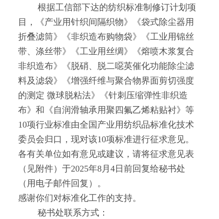
根据工信部下达的纺织标准制修订计划项
目，《产业用针织间隔织物》《袋式除尘器用
折叠滤筒》《非织造布购物袋》《工业用锦丝
带、涤丝带》《工业用丝绸》《熔喷木浆复合
非织造布》《脱硝、脱二噁英催化功能除尘滤
料及滤袋》《增强纤维与聚合物界面剪切强度
的测定 微球脱粘法》《针刺压缩弹性非织造
布》和《自润滑轴承用聚四氟乙烯粘贴衬》等
10项行业标准由全国产业用纺织品标准化技术
委员会归口，现对该10项标准进行征求意见。
各有关单位如有意见或建议，请将征求意见表
（见附件）于2025年8月4日前回复给秘书处
（用电子邮件回复）。
感谢你们对标准化工作的支持。
秘书处联系方式：